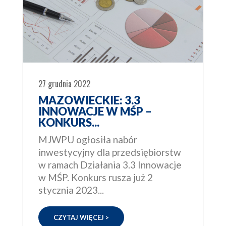
27 grudnia 2022
MAZOWIECKIE: 3.3
INNOWACJE W MŚP –
KONKURS...
MJWPU ogłosiła nabór
inwestycyjny dla przedsiębiorstw
w ramach Działania 3.3 Innowacje
w MŚP. Konkurs rusza już 2
stycznia 2023...
CZYTAJ WIĘCEJ >