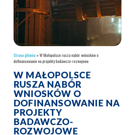
Strona główna
»
W Małopolsce rusza nabór wniosków o
dofinansowanie na projekty badawczo-rozwojowe
W MAŁOPOLSCE
RUSZA NABÓR
WNIOSKÓW O
DOFINANSOWANIE NA
PROJEKTY
BADAWCZO-
ROZWOJOWE