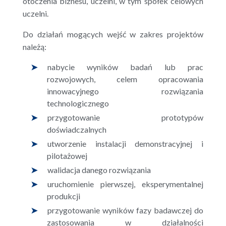
otoczenia biznesu, uczelni, w tym spółek celowych
uczelni.
Do działań mogących wejść w zakres projektów
należą:
nabycie wyników badań lub prac
rozwojowych, celem opracowania
innowacyjnego rozwiązania
technologicznego
przygotowanie prototypów
doświadczalnych
utworzenie instalacji demonstracyjnej i
pilotażowej
walidacja danego rozwiązania
uruchomienie pierwszej, eksperymentalnej
produkcji
przygotowanie wyników fazy badawczej do
zastosowania w działalności