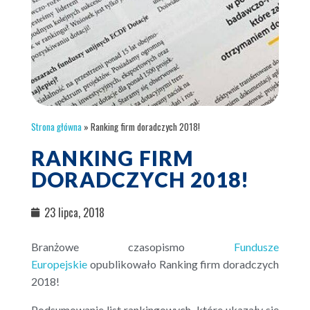
Strona główna
»
Ranking firm doradczych 2018!
RANKING FIRM
DORADCZYCH 2018!
23 lipca, 2018
Branżowe czasopismo
Fundusze
Europejskie
opublikowało Ranking firm doradczych
2018!
Podsumowanie list rankingowych, które ukazały się