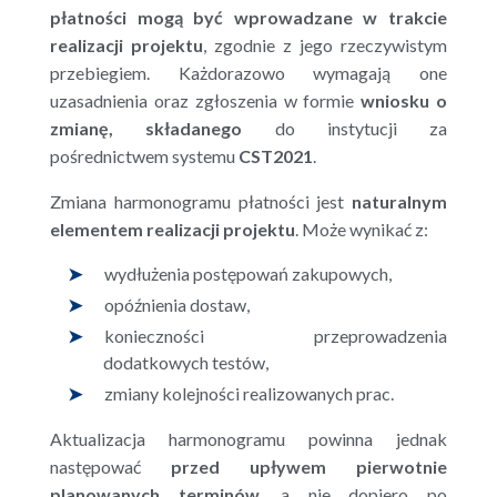
płatności mogą być wprowadzane w trakcie
realizacji projektu
, zgodnie z jego rzeczywistym
przebiegiem. Każdorazowo wymagają one
uzasadnienia oraz zgłoszenia w formie
wniosku o
zmianę, składanego
do instytucji za
pośrednictwem systemu
CST2021
.
Zmiana harmonogramu płatności jest
naturalnym
elementem realizacji projektu
. Może wynikać z:
wydłużenia postępowań zakupowych,
opóźnienia dostaw,
konieczności przeprowadzenia
dodatkowych testów,
zmiany kolejności realizowanych prac.
Aktualizacja harmonogramu powinna jednak
następować
przed upływem pierwotnie
planowanych terminów
, a nie dopiero po