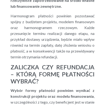
rzeczywiste zapotrzebowanie na środki własne
lub finansowanie zewnętrzne.
Harmonogram płatności powinien pozostawać
spójny z budżetem projektu, modelem finansowym
oraz harmonogramem rzeczowym. Każde
przesunięcie terminu realizacji danego etapu, na
przykład dostawy urządzenia, będzie miało wpływ
również na termin zapłaty, datę złożenia wniosku o
płatność, a w konsekwencji także na przewidywany
termin otrzymania refundacji.
ZALICZKA CZY REFUNDACJA
– KTÓRĄ FORMĘ PŁATNOŚCI
WYBRAĆ?
Wybór formy płatności powinien wynikać z
konstrukcji projektu oraz modelu finansowania
,
w szczególności z tego, czy beneficjent jest w stanie