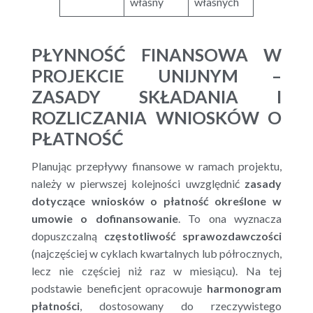
własny
własnych
PŁYNNOŚĆ FINANSOWA W
PROJEKCIE UNIJNYM –
ZASADY SKŁADANIA I
ROZLICZANIA WNIOSKÓW O
PŁATNOŚĆ
Planując przepływy finansowe w ramach projektu,
należy w pierwszej kolejności uwzględnić
zasady
dotyczące wniosków o płatność określone w
umowie o dofinansowanie
. To ona wyznacza
dopuszczalną
częstotliwość sprawozdawczości
(najczęściej w cyklach kwartalnych lub półrocznych,
lecz nie częściej niż raz w miesiącu). Na tej
podstawie beneficjent opracowuje
harmonogram
płatności
, dostosowany do rzeczywistego