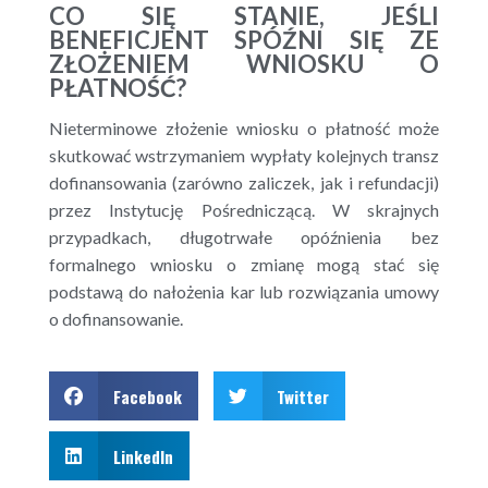
CO SIĘ STANIE, JEŚLI
BENEFICJENT SPÓŹNI SIĘ ZE
ZŁOŻENIEM WNIOSKU O
PŁATNOŚĆ?
Nieterminowe złożenie wniosku o płatność może
skutkować wstrzymaniem wypłaty kolejnych transz
dofinansowania (zarówno zaliczek, jak i refundacji)
przez Instytucję Pośredniczącą. W skrajnych
przypadkach, długotrwałe opóźnienia bez
formalnego wniosku o zmianę mogą stać się
podstawą do nałożenia kar lub rozwiązania umowy
o dofinansowanie.
Facebook
Twitter
LinkedIn