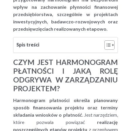
wpływ na zachowanie płynności finansowej
przedsiębiorstwa, szczególnie w projektach
inwestycyjnych, badawczo-rozwojowych oraz
przedsięwzięciach realizowanych etapowo.
Spis treści
CZYM JEST HARMONOGRAM
PŁATNOŚCI I JAKĄ ROLĘ
ODGRYWA W ZARZĄDZANIU
PROJEKTEM?
Harmonogram płatności określa planowany
sposób finansowania projektu oraz terminy
składania wniosków o płatność
. Jest narzędziem,
które pozwala powiązać
realizację
poszczególnych etapów projektu
z przepływem