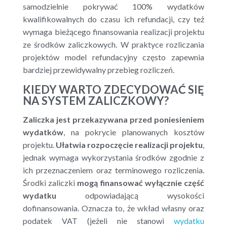
samodzielnie pokrywać 100% wydatków
kwalifikowalnych do czasu ich refundacji, czy też
wymaga bieżącego finansowania realizacji projektu
ze środków zaliczkowych. W praktyce rozliczania
projektów model refundacyjny często zapewnia
bardziej przewidywalny przebieg rozliczeń.
KIEDY WARTO ZDECYDOWAĆ SIĘ
NA SYSTEM ZALICZKOWY?
Zaliczka jest przekazywana przed poniesieniem
wydatków
, na pokrycie planowanych kosztów
projektu.
Ułatwia rozpoczęcie realizacji projektu
,
jednak wymaga wykorzystania środków zgodnie z
ich przeznaczeniem oraz terminowego rozliczenia.
Środki zaliczki
mogą finansować wyłącznie część
wydatku
odpowiadającą wysokości
dofinansowania. Oznacza to, że wkład własny oraz
podatek VAT (jeżeli nie stanowi
wydatku