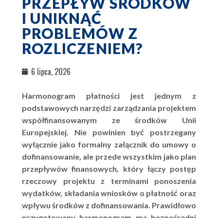
PRZEPŁYW ŚRODKÓW
I UNIKNĄĆ
PROBLEMÓW Z
ROZLICZENIEM?
6 lipca, 2026
Harmonogram płatności jest jednym z
podstawowych narzędzi zarządzania projektem
współfinansowanym ze środków Unii
Europejskiej. Nie powinien być postrzegany
wyłącznie jako formalny załącznik do umowy o
dofinansowanie, ale przede wszystkim jako plan
przepływów finansowych, który łączy postęp
rzeczowy projektu z terminami ponoszenia
wydatków, składania wniosków o płatność oraz
wpływu środków z dofinansowania. Prawidłowo
przygotowany harmonogram ma bezpośredni